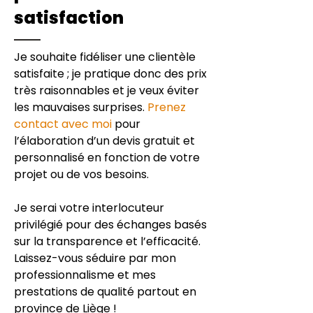
satisfaction
Je souhaite fidéliser une clientèle
satisfaite ; je pratique donc des prix
très raisonnables et je veux éviter
les mauvaises surprises.
Prenez
contact avec moi
pour
l’élaboration d’un devis gratuit et
personnalisé en fonction de votre
projet ou de vos besoins.
Je serai votre interlocuteur
privilégié pour des échanges basés
sur la transparence et l’efficacité.
Laissez-vous séduire par mon
professionnalisme et mes
prestations de qualité partout en
province de Liège !