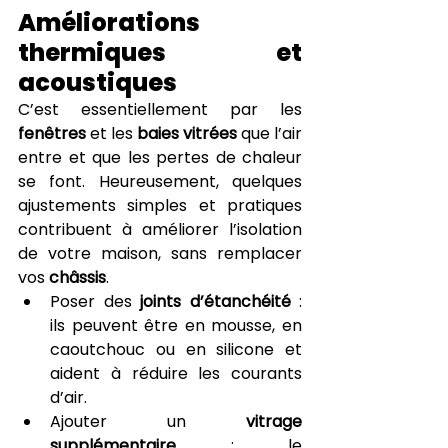
Améliorations 
thermiques et 
acoustiques
C’est essentiellement par les 
fenêtres
 et les 
baies vitrées
 que l’air 
entre et que les pertes de chaleur 
se font. Heureusement, quelques 
ajustements simples et pratiques 
contribuent à améliorer l’isolation 
de votre maison, sans remplacer 
vos 
châssis
.  
Poser des 
joints d’étanchéité
 : 
ils peuvent être en mousse, en 
caoutchouc ou en silicone et 
aident à réduire les courants 
d’air.
Ajouter un 
vitrage 
supplémentaire
 : le 