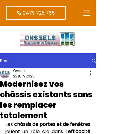
0479 725 765
Post
Onssels
23 juin 2025
Modernisez vos
châssis existants sans
les remplacer
totalement
Les 
châssis de portes et de fenêtres
jouent un rôle clé dans l’
efficacité 