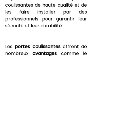
coulissantes de haute qualité et de 
les faire installer par des 
professionnels pour garantir leur 
sécurité et leur durabilité.
Les 
portes coulissantes
 offrent de 
nombreux 
avantages
 comme le 
gain de place et d’espace, 
l’esthétisme, la praticité et des 
performances techniques 
confortables. Que ce soit pour 
optimiser l’espace, permettre une 
meilleure circulation ou améliorer le 
design de votre chez vous, les 
portes coulissantes sont idéales. 
Envie de faire installer la vôtre par 
des professionnels ? Contactez 