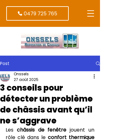
0479 725 765
Post
Onssels
27 août 2025
3 conseils pour
détecter un problème
de châssis avant qu’il
ne s’aggrave
Les 
châssis de fenêtre
 jouent un 
rôle clé dans le 
confort thermique 