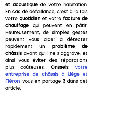
et acoustique
 de votre habitation. 
En cas de défaillance, c’est à la fois 
votre 
quotidien
 et votre 
facture de 
chauffage
 qui peuvent en pâtir. 
Heureusement, de simples gestes 
peuvent vous aider à détecter 
rapidement un 
problème de 
châssis
 avant qu’il ne s’aggrave, et 
ainsi vous éviter des réparations 
plus coûteuses. 
Onssels
, 
votre 
entreprise de châssis
 à 
Liège
 et 
Fléron
, vous en partage 
3 
dans cet 
article.